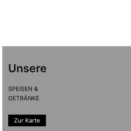
Unsere
SPEISEN &
GETRÄNKE
Zur Karte