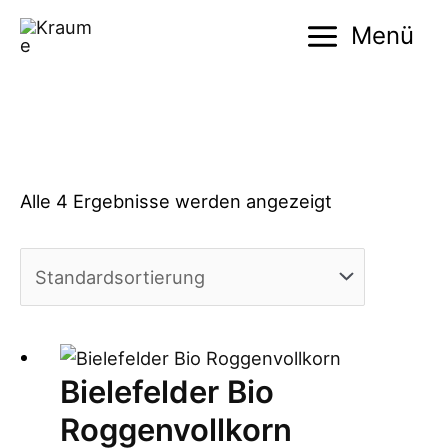
Zum
Menü
Inhalt
Main
springen
Menu
Alle 4 Ergebnisse werden angezeigt
Bielefelder Bio
Roggenvollkorn