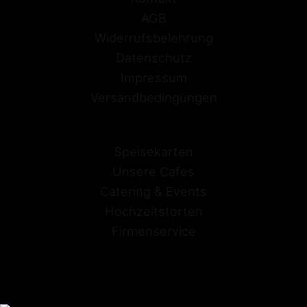
AGB
Widerrufsbelehrung
Datenschutz
Impressum
Versandbedingungen
Speisekarten
Unsere Cafes
Catering & Events
Hochzeitstorten
Firmenservice