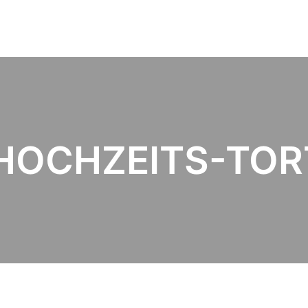
HOCHZEITS-TOR