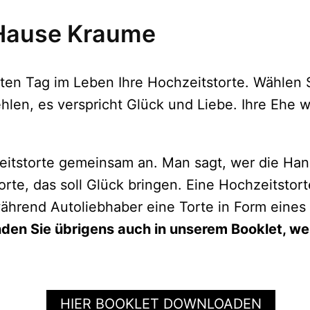
 Hause Kraume
sten Tag im Leben Ihre Hochzeitstorte. Wählen
ehlen, es verspricht Glück und Liebe. Ihre Ehe 
hzeitstorte gemeinsam an. Man sagt, wer die Ha
Torte, das soll Glück bringen. Eine Hochzeitstor
während Autoliebhaber eine Torte in Form ein
den Sie übrigens auch in unserem Booklet, we
HIER BOOKLET DOWNLOADEN