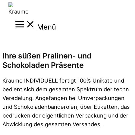
Zum
Inhalt
Main
springen
Menü
Menu
Ihre süßen Pralinen- und
Schokoladen Präsente
Kraume INDIVIDUELL fertigt 100% Unikate und
bedient sich dem gesamten Spektrum der techn.
Veredelung. Angefangen bei Umverpackungen
und Schokoladenbanderolen, über Etiketten, das
bedrucken der eigentlichen Verpackung und der
Abwicklung des gesamten Versandes.