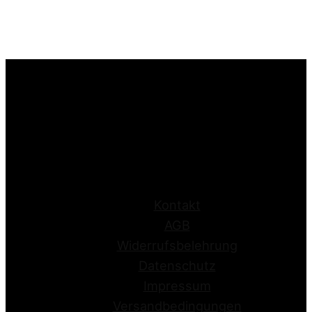
Kontakt
AGB
Widerrufsbelehrung
Datenschutz
Impressum
Versandbedingungen