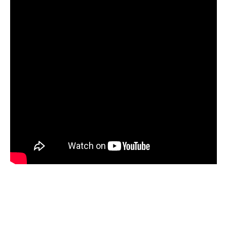
CAFE KRAUME
MACHT BIO
BACKWAREN