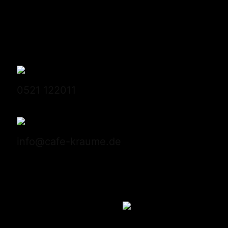
Conditorei Kraume GmbH
Stapenhorststrasse 10
33615 Bielefeld
0521 122011
info@cafe-kraume.de
Mitglied bei Lippe-Qualität
DE-ÖKO-039