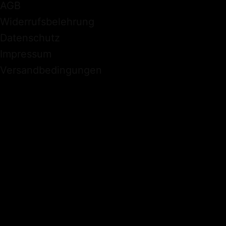
AGB
Widerrufsbelehrung
Datenschutz
Impressum
Versandbedingungen