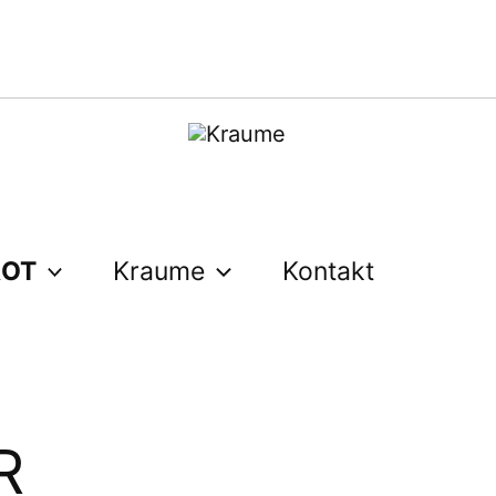
ROT
Kraume
Kontakt
R