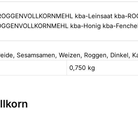
d-ROGGENVOLLKORNMEHL kba-Leinsaat kba-R
-ROGGENVOLLKORNMEHL kba-Honig kba-Fenche
etreide, Sesamsamen, Weizen, Roggen, Dinkel, 
0,750 kg
llkorn