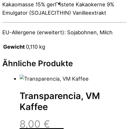
Kakaomasse 15% gerГ¶stete Kakaokerne 9%
Emulgator (SOJALECITHIN) Vanilleextrakt
EU-Allergene (erweitert): Sojabohnen, Milch
Gewicht
0,110 kg
Ähnliche Produkte
Transparencia, VM
Kaffee
8,00
€