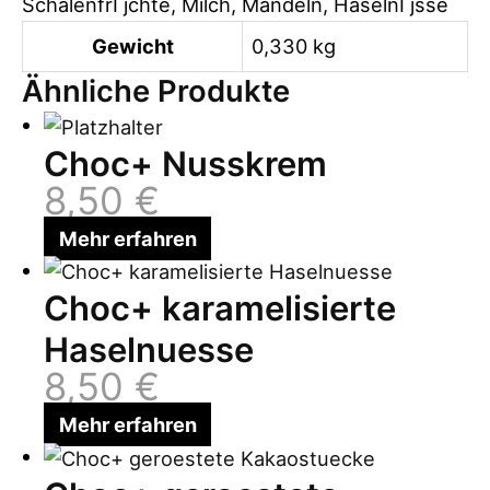
SchalenfrГјchte, Milch, Mandeln, HaselnГјsse
Gewicht
0,330 kg
Ähnliche Produkte
Choc+ Nusskrem
8,50
€
Mehr erfahren
Choc+ karamelisierte
Haselnuesse
8,50
€
Mehr erfahren