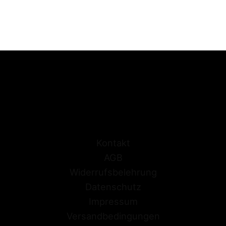
Kontakt
AGB
Widerrufsbelehrung
Datenschutz
Impressum
Versandbedingungen