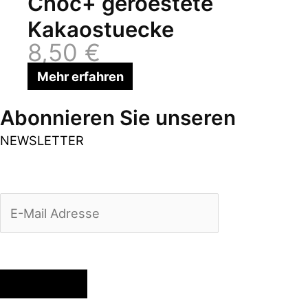
Choc+ geroestete
Kakaostuecke
8,50
€
Mehr erfahren
Abonnieren Sie unseren
NEWSLETTER
Anmelden