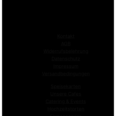
Kontakt
AGB
Widerrufsbelehrung
Datenschutz
Impressum
Versandbedingungen
Speisekarten
Unsere Cafes
Catering & Events
Hochzeitstorten