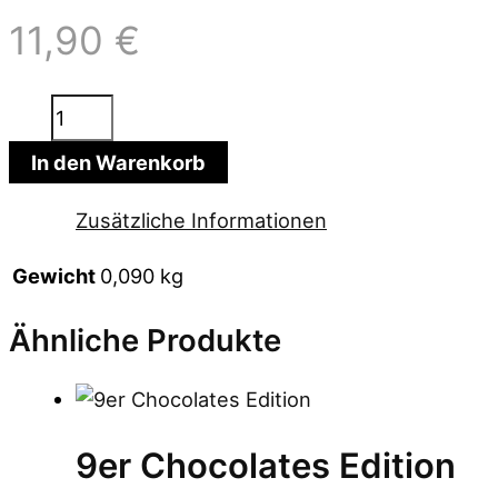
11,90
€
8er
Chocolates
In den Warenkorb
Menge
Zusätzliche Informationen
Gewicht
0,090 kg
Ähnliche Produkte
9er Chocolates Edition