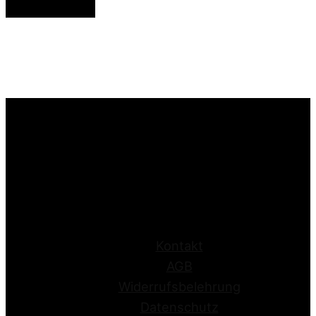
Anmelden
Kontakt
AGB
Widerrufsbelehrung
Datenschutz