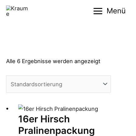
Zum
Menü
Inhalt
Main
springen
Menu
Alle 6 Ergebnisse werden angezeigt
16er Hirsch
Pralinenpackung