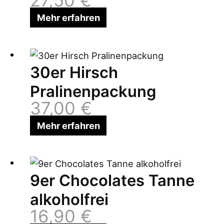
Mehr erfahren
30er Hirsch
Pralinenpackung
37,00
€
Mehr erfahren
9er Chocolates Tanne
alkoholfrei
16,90
€